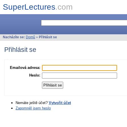
SuperLectures
.com
Nacházíte se:
Domů
»
Přihlásit se
Přihlásit se
Emailová adresa:
Heslo:
Nemáte ještě účet?
Vytvořit účet
Zapomněl jsem heslo