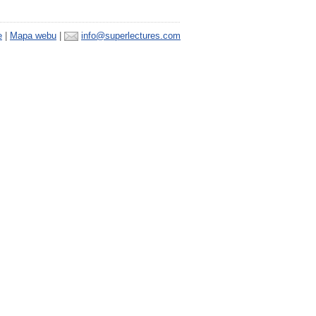
e
|
Mapa webu
|
info@superlectures.com