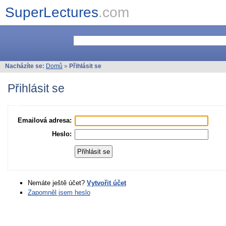
SuperLectures
.com
Nacházíte se:
Domů
»
Přihlásit se
Přihlásit se
Emailová adresa:
Heslo:
Nemáte ještě účet?
Vytvořit účet
Zapomněl jsem heslo