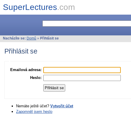
SuperLectures
.com
Nacházíte se:
Domů
»
Přihlásit se
Přihlásit se
Emailová adresa:
Heslo:
Nemáte ještě účet?
Vytvořit účet
Zapomněl jsem heslo