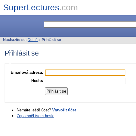
SuperLectures
.com
Nacházíte se:
Domů
»
Přihlásit se
Přihlásit se
Emailová adresa:
Heslo:
Nemáte ještě účet?
Vytvořit účet
Zapomněl jsem heslo