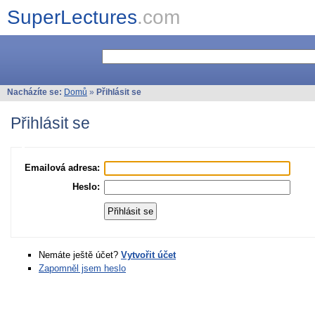
SuperLectures
.com
Nacházíte se:
Domů
»
Přihlásit se
Přihlásit se
Emailová adresa:
Heslo:
Nemáte ještě účet?
Vytvořit účet
Zapomněl jsem heslo