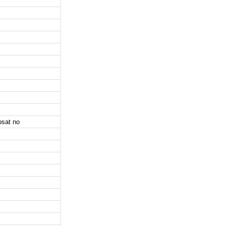
psat no