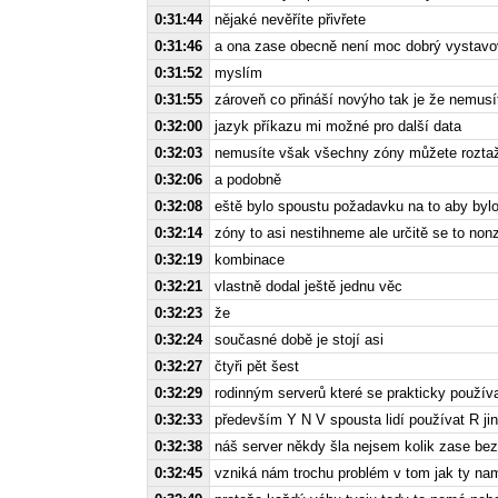
0:31:44
nějaké nevěříte přivřete
0:31:46
a ona zase obecně není moc dobrý vystavovat
0:31:52
myslím
0:31:55
zároveň co přináší novýho tak je že nemusí
0:32:00
jazyk příkazu mi možné pro další data
0:32:03
nemusíte však všechny zóny můžete roztaž
0:32:06
a podobně
0:32:08
eště bylo spoustu požadavku na to aby byl
0:32:14
zóny to asi nestihneme ale určitě se to nonz
0:32:19
kombinace
0:32:21
vlastně dodal ještě jednu věc
0:32:23
že
0:32:24
současné době je stojí asi
0:32:27
čtyři pět šest
0:32:29
rodinným serverů které se prakticky používa
0:32:33
především Y N V spousta lidí používat R jin
0:32:38
náš server někdy šla nejsem kolik zase be
0:32:45
vzniká nám trochu problém v tom jak ty na