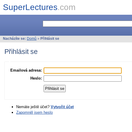
SuperLectures
.com
Nacházíte se:
Domů
»
Přihlásit se
Přihlásit se
Emailová adresa:
Heslo:
Nemáte ještě účet?
Vytvořit účet
Zapomněl jsem heslo