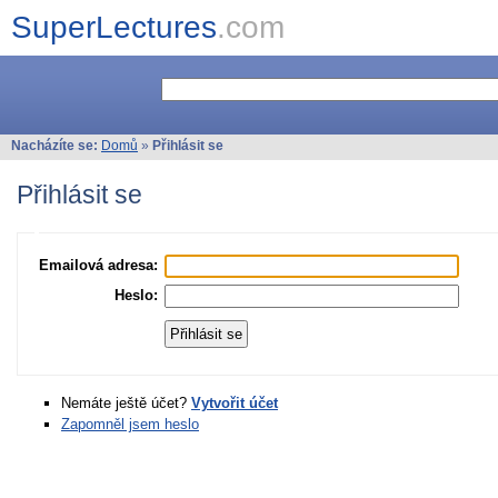
SuperLectures
.com
Nacházíte se:
Domů
»
Přihlásit se
Přihlásit se
Emailová adresa:
Heslo:
Nemáte ještě účet?
Vytvořit účet
Zapomněl jsem heslo