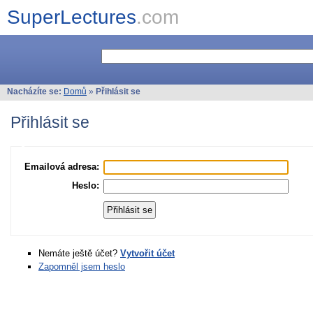
SuperLectures
.com
Nacházíte se:
Domů
»
Přihlásit se
Přihlásit se
Emailová adresa:
Heslo:
Nemáte ještě účet?
Vytvořit účet
Zapomněl jsem heslo