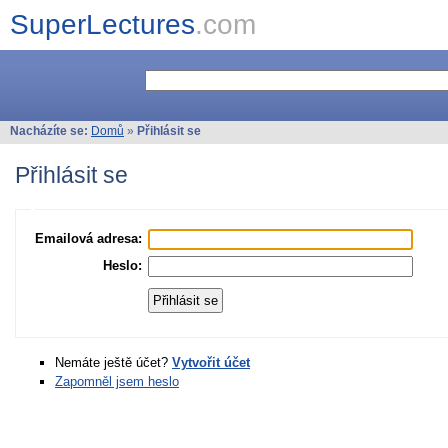
SuperLectures
.com
Nacházíte se:
Domů
»
Přihlásit se
Přihlásit se
Emailová adresa:
Heslo:
Nemáte ještě účet?
Vytvořit účet
Zapomněl jsem heslo