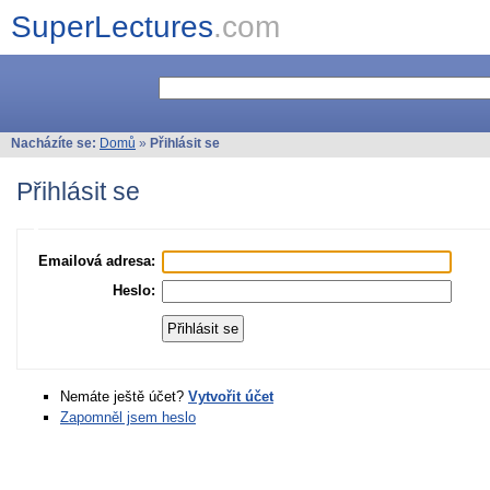
SuperLectures
.com
Nacházíte se:
Domů
»
Přihlásit se
Přihlásit se
Emailová adresa:
Heslo:
Nemáte ještě účet?
Vytvořit účet
Zapomněl jsem heslo