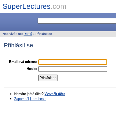
SuperLectures
.com
Nacházíte se:
Domů
»
Přihlásit se
Přihlásit se
Emailová adresa:
Heslo:
Nemáte ještě účet?
Vytvořit účet
Zapomněl jsem heslo