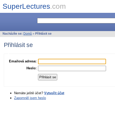
SuperLectures
.com
Nacházíte se:
Domů
»
Přihlásit se
Přihlásit se
Emailová adresa:
Heslo:
Nemáte ještě účet?
Vytvořit účet
Zapomněl jsem heslo