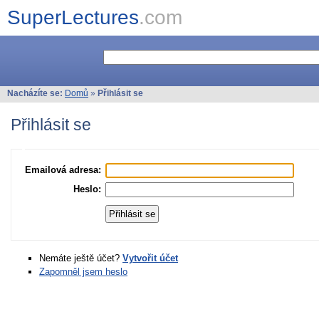
SuperLectures
.com
Nacházíte se:
Domů
»
Přihlásit se
Přihlásit se
Emailová adresa:
Heslo:
Nemáte ještě účet?
Vytvořit účet
Zapomněl jsem heslo