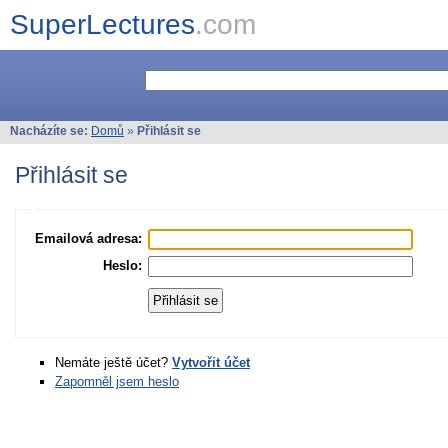
SuperLectures
.com
Nacházíte se:
Domů
»
Přihlásit se
Přihlásit se
Emailová adresa:
Heslo:
Nemáte ještě účet?
Vytvořit účet
Zapomněl jsem heslo