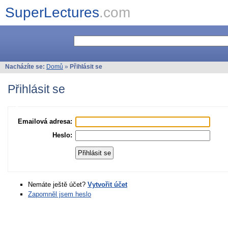
SuperLectures
.com
Nacházíte se:
Domů
»
Přihlásit se
Přihlásit se
Emailová adresa:
Heslo:
Nemáte ještě účet?
Vytvořit účet
Zapomněl jsem heslo