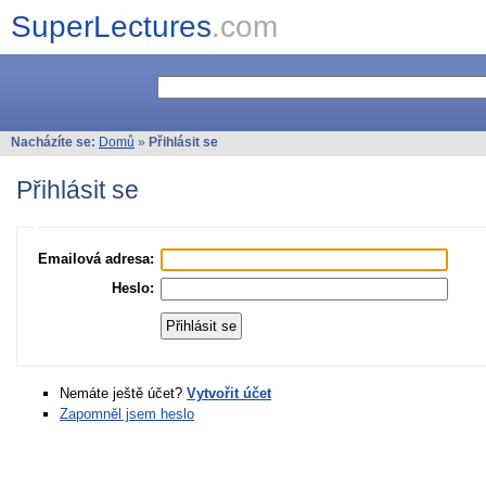
SuperLectures
.com
Nacházíte se:
Domů
»
Přihlásit se
Přihlásit se
Emailová adresa:
Heslo:
Nemáte ještě účet?
Vytvořit účet
Zapomněl jsem heslo