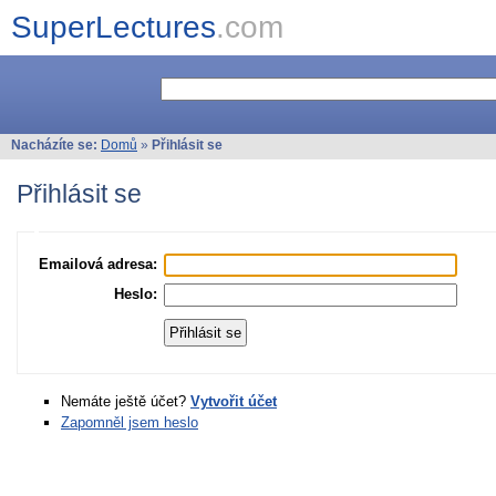
SuperLectures
.com
Nacházíte se:
Domů
»
Přihlásit se
Přihlásit se
Emailová adresa:
Heslo:
Nemáte ještě účet?
Vytvořit účet
Zapomněl jsem heslo