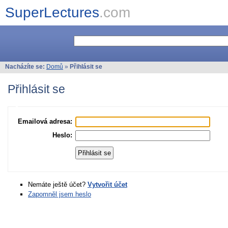
SuperLectures
.com
Nacházíte se:
Domů
»
Přihlásit se
Přihlásit se
Emailová adresa:
Heslo:
Nemáte ještě účet?
Vytvořit účet
Zapomněl jsem heslo