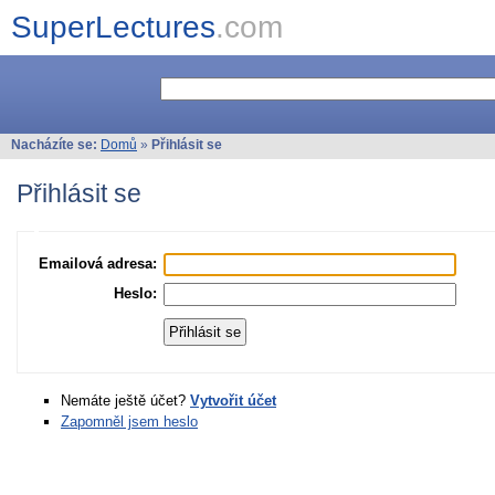
SuperLectures
.com
Nacházíte se:
Domů
»
Přihlásit se
Přihlásit se
Emailová adresa:
Heslo:
Nemáte ještě účet?
Vytvořit účet
Zapomněl jsem heslo