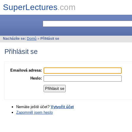
SuperLectures
.com
Nacházíte se:
Domů
»
Přihlásit se
Přihlásit se
Emailová adresa:
Heslo:
Nemáte ještě účet?
Vytvořit účet
Zapomněl jsem heslo