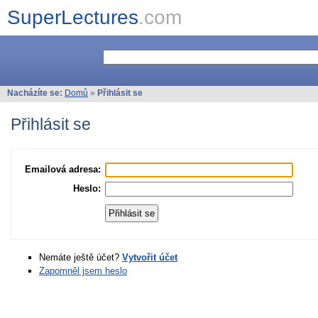
SuperLectures
.com
Nacházíte se:
Domů
»
Přihlásit se
Přihlásit se
Emailová adresa:
Heslo:
Nemáte ještě účet?
Vytvořit účet
Zapomněl jsem heslo