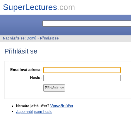
SuperLectures
.com
Nacházíte se:
Domů
»
Přihlásit se
Přihlásit se
Emailová adresa:
Heslo:
Nemáte ještě účet?
Vytvořit účet
Zapomněl jsem heslo