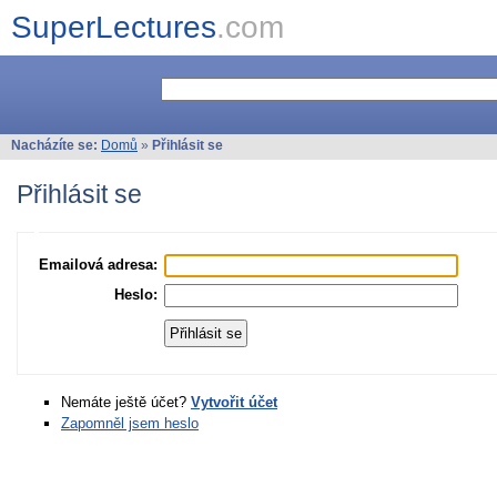
SuperLectures
.com
Nacházíte se:
Domů
»
Přihlásit se
Přihlásit se
Emailová adresa:
Heslo:
Nemáte ještě účet?
Vytvořit účet
Zapomněl jsem heslo