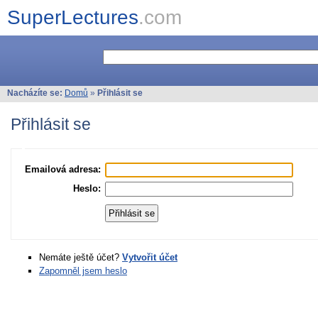
SuperLectures
.com
Nacházíte se:
Domů
»
Přihlásit se
Přihlásit se
Emailová adresa:
Heslo:
Nemáte ještě účet?
Vytvořit účet
Zapomněl jsem heslo