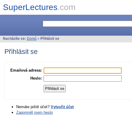
SuperLectures
.com
Nacházíte se:
Domů
»
Přihlásit se
Přihlásit se
Emailová adresa:
Heslo:
Nemáte ještě účet?
Vytvořit účet
Zapomněl jsem heslo