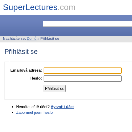
SuperLectures
.com
Nacházíte se:
Domů
»
Přihlásit se
Přihlásit se
Emailová adresa:
Heslo:
Nemáte ještě účet?
Vytvořit účet
Zapomněl jsem heslo