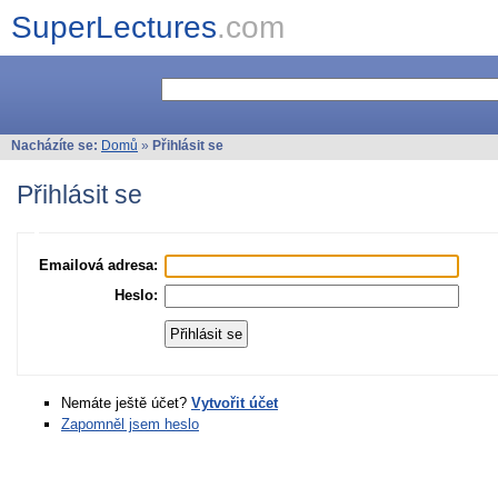
SuperLectures
.com
Nacházíte se:
Domů
»
Přihlásit se
Přihlásit se
Emailová adresa:
Heslo:
Nemáte ještě účet?
Vytvořit účet
Zapomněl jsem heslo