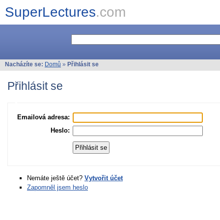
SuperLectures
.com
Nacházíte se:
Domů
»
Přihlásit se
Přihlásit se
Emailová adresa:
Heslo:
Nemáte ještě účet?
Vytvořit účet
Zapomněl jsem heslo