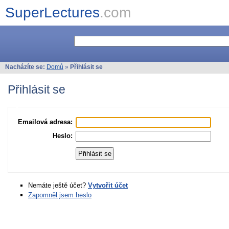
SuperLectures
.com
Nacházíte se:
Domů
»
Přihlásit se
Přihlásit se
Emailová adresa:
Heslo:
Nemáte ještě účet?
Vytvořit účet
Zapomněl jsem heslo