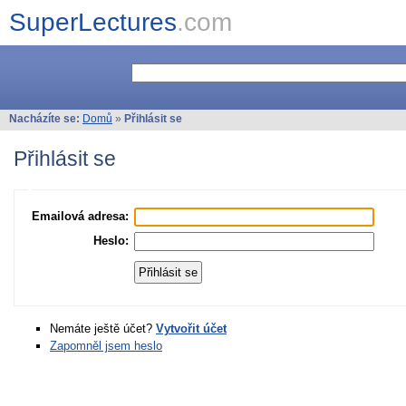
SuperLectures
.com
Nacházíte se:
Domů
»
Přihlásit se
Přihlásit se
Emailová adresa:
Heslo:
Nemáte ještě účet?
Vytvořit účet
Zapomněl jsem heslo