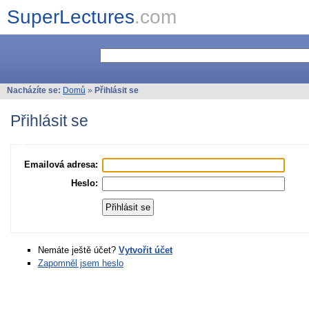
SuperLectures
.com
Nacházíte se:
Domů
»
Přihlásit se
Přihlásit se
Emailová adresa:
Heslo:
Nemáte ještě účet?
Vytvořit účet
Zapomněl jsem heslo