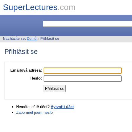
SuperLectures
.com
Nacházíte se:
Domů
»
Přihlásit se
Přihlásit se
Emailová adresa:
Heslo:
Nemáte ještě účet?
Vytvořit účet
Zapomněl jsem heslo