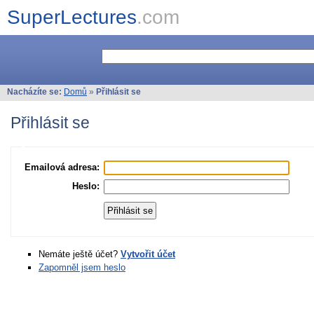
SuperLectures
.com
Nacházíte se:
Domů
»
Přihlásit se
Přihlásit se
Emailová adresa:
Heslo:
Nemáte ještě účet?
Vytvořit účet
Zapomněl jsem heslo