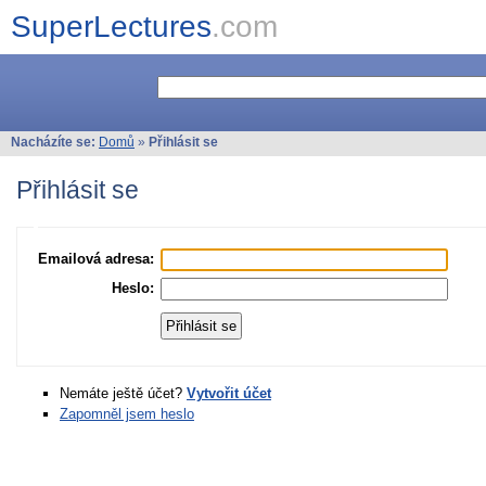
SuperLectures
.com
Nacházíte se:
Domů
»
Přihlásit se
Přihlásit se
Emailová adresa:
Heslo:
Nemáte ještě účet?
Vytvořit účet
Zapomněl jsem heslo