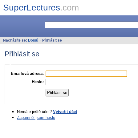
SuperLectures
.com
Nacházíte se:
Domů
»
Přihlásit se
Přihlásit se
Emailová adresa:
Heslo:
Nemáte ještě účet?
Vytvořit účet
Zapomněl jsem heslo