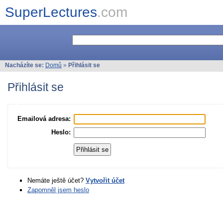
SuperLectures
.com
Nacházíte se:
Domů
»
Přihlásit se
Přihlásit se
Emailová adresa:
Heslo:
Nemáte ještě účet?
Vytvořit účet
Zapomněl jsem heslo