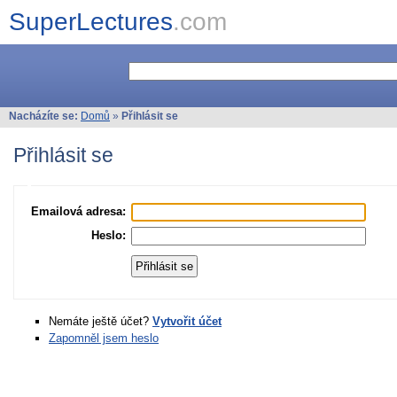
SuperLectures
.com
Nacházíte se:
Domů
»
Přihlásit se
Přihlásit se
Emailová adresa:
Heslo:
Nemáte ještě účet?
Vytvořit účet
Zapomněl jsem heslo