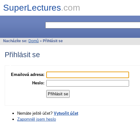
SuperLectures
.com
Nacházíte se:
Domů
»
Přihlásit se
Přihlásit se
Emailová adresa:
Heslo:
Nemáte ještě účet?
Vytvořit účet
Zapomněl jsem heslo