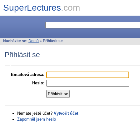
SuperLectures
.com
Nacházíte se:
Domů
»
Přihlásit se
Přihlásit se
Emailová adresa:
Heslo:
Nemáte ještě účet?
Vytvořit účet
Zapomněl jsem heslo