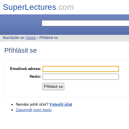
SuperLectures
.com
Nacházíte se:
Domů
»
Přihlásit se
Přihlásit se
Emailová adresa:
Heslo:
Nemáte ještě účet?
Vytvořit účet
Zapomněl jsem heslo