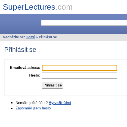
SuperLectures
.com
Nacházíte se:
Domů
»
Přihlásit se
Přihlásit se
Emailová adresa:
Heslo:
Nemáte ještě účet?
Vytvořit účet
Zapomněl jsem heslo