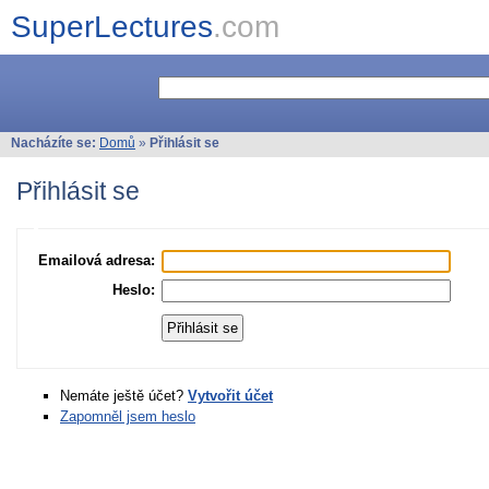
SuperLectures
.com
Nacházíte se:
Domů
»
Přihlásit se
Přihlásit se
Emailová adresa:
Heslo:
Nemáte ještě účet?
Vytvořit účet
Zapomněl jsem heslo