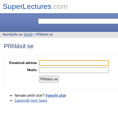
SuperLectures
.com
Nacházíte se:
Domů
»
Přihlásit se
Přihlásit se
Emailová adresa:
Heslo:
Nemáte ještě účet?
Vytvořit účet
Zapomněl jsem heslo