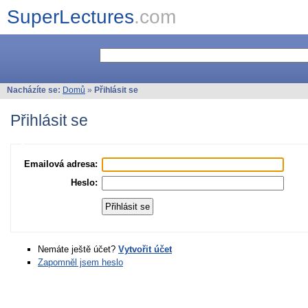
SuperLectures
.com
Nacházíte se:
Domů
»
Přihlásit se
Přihlásit se
Emailová adresa:
Heslo:
Nemáte ještě účet?
Vytvořit účet
Zapomněl jsem heslo