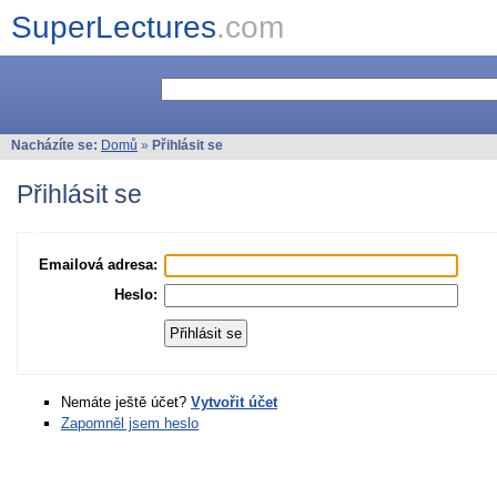
SuperLectures
.com
Nacházíte se:
Domů
»
Přihlásit se
Přihlásit se
Emailová adresa:
Heslo:
Nemáte ještě účet?
Vytvořit účet
Zapomněl jsem heslo