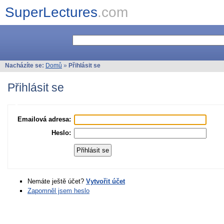
SuperLectures
.com
Nacházíte se:
Domů
»
Přihlásit se
Přihlásit se
Emailová adresa:
Heslo:
Nemáte ještě účet?
Vytvořit účet
Zapomněl jsem heslo