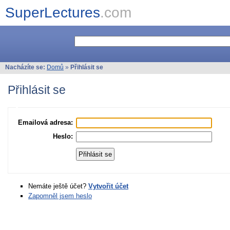
SuperLectures
.com
Nacházíte se:
Domů
»
Přihlásit se
Přihlásit se
Emailová adresa:
Heslo:
Nemáte ještě účet?
Vytvořit účet
Zapomněl jsem heslo